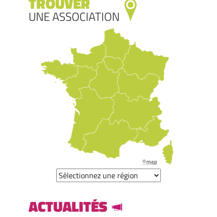
TROUVER
UNE ASSOCIATION
©map
ACTUALITÉS