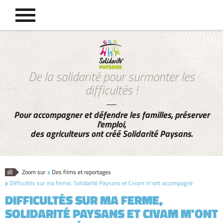
De la solidarité pour surmonter les
difficultés !
Pour accompagner et défendre les familles, préserver
l'emploi,
des agriculteurs ont créé Solidarité Paysans.
Accueil
Zoom sur
Des films et reportages
Difficultés sur ma ferme, Solidarité Paysans et Civam m'ont accompagné
DIFFICULTÉS SUR MA FERME,
SOLIDARITÉ PAYSANS ET CIVAM M'ONT