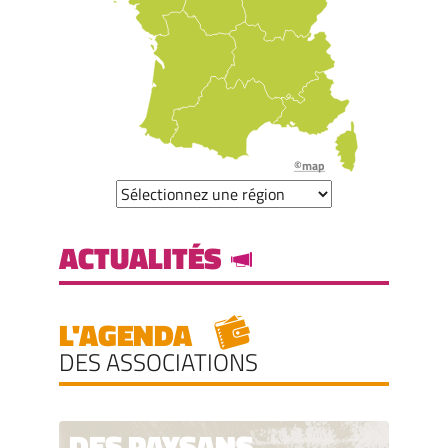
©map
ACTUALITÉS
L'AGENDA
DES ASSOCIATIONS
DES PAYSANS