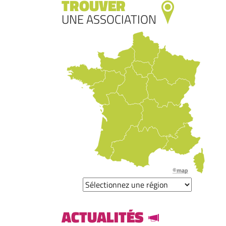
TROUVER
UNE ASSOCIATION
©map
ACTUALITÉS