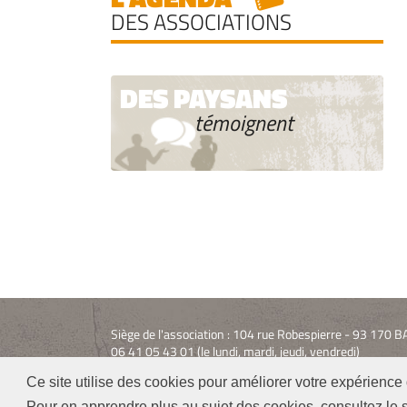
DES ASSOCIATIONS
DES PAYSANS
témoignent
Siège de l'association : 104 rue Robespierre - 93 170
06 41 05 43 01 (le lundi, mardi, jeudi, vendredi)
Ce site utilise des cookies pour améliorer votre expérience 
Pour en apprendre plus au sujet des cookies, consultez le s