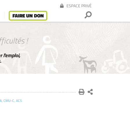
ESPACE PRIVÉ
FAIRE UN DON
ficultés !
 l'emploi,
.
MA, CMU-C, ACS