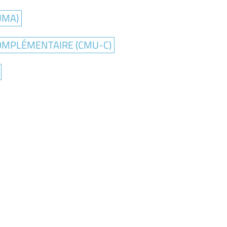
UMA)
OMPLÉMENTAIRE (CMU-C)