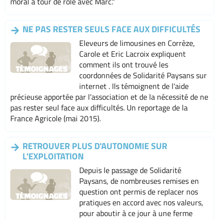
moral à tour de rôle avec Marc."
NE PAS RESTER SEULS FACE AUX DIFFICULTÉS
Eleveurs de limousines en Corrèze,
Carole et Eric Lacroix expliquent
comment ils ont trouvé les
coordonnées de Solidarité Paysans sur
internet . Ils témoignent de l'aide
précieuse apportée par l'association et de la nécessité de ne
pas rester seul face aux difficultés. Un reportage de la
France Agricole (mai 2015).
RETROUVER PLUS D'AUTONOMIE SUR
L'EXPLOITATION
Depuis le passage de Solidarité
Paysans, de nombreuses remises en
question ont permis de replacer nos
pratiques en accord avec nos valeurs,
pour aboutir à ce jour à une ferme