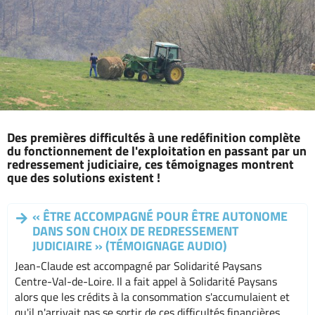
Des premières difficultés à une redéfinition complète
du fonctionnement de l'exploitation en passant par un
redressement judiciaire, ces témoignages montrent
que des solutions existent !
« ÊTRE ACCOMPAGNÉ POUR ÊTRE AUTONOME
DANS SON CHOIX DE REDRESSEMENT
JUDICIAIRE » (TÉMOIGNAGE AUDIO)
Jean-Claude est accompagné par Solidarité Paysans
Centre-Val-de-Loire. Il a fait appel à Solidarité Paysans
alors que les crédits à la consommation s'accumulaient et
qu'il n'arrivait pas se sortir de ces difficultés financières.