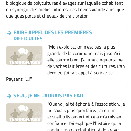
biologique de polycultures élevages sur laquelle cohabitent
en synergie des brebis laitières, des bovins viande ainsi que
quelques porcs et chevaux de trait breton.
FAIRE APPEL DÈS LES PREMIÈRES
DIFFICULTÉS
"Mon exploitation n'est pas la plus
grande de la commune mais jusqu'ici
elle tourne bien. J'ai une cinquantaine
de vaches laitières et des cultures. L'an
dernier, j'ai fait appel à Solidarité
Paysans. [...]"
SEUL, JE NE L'AURAIS PAS FAIT
"Quand j'ai téléphoné à l'association, je
ne savais plus quoi faire. J'ai eu un
accueil très ouvert et cela m'a mis en
confiance. J'ai expliqué l'histoire qui a
conduit mon exploitation à de graves