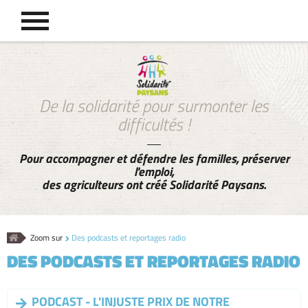
De la solidarité pour surmonter les
difficultés !
Pour accompagner et défendre les familles, préserver
l'emploi,
des agriculteurs ont créé Solidarité Paysans.
Accueil
Zoom sur
Des podcasts et reportages radio
DES PODCASTS ET REPORTAGES RADIO
PODCAST - L'INJUSTE PRIX DE NOTRE