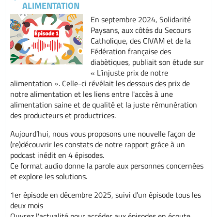
ALIMENTATION
En septembre 2024, Solidarité
Paysans, aux côtés du Secours
Catholique, des CIVAM et de la
Fédération française des
diabètiques, publiait son étude sur
« L’injuste prix de notre
alimentation ». Celle-ci révélait les dessous des prix de
notre alimentation et les liens entre l'accès à une
alimentation saine et de qualité et la juste rémunération
des producteurs et productrices.
Aujourd’hui, nous vous proposons une nouvelle façon de
(re)découvrir les constats de notre rapport grâce à un
podcast inédit en 4 épisodes.
Ce format audio donne la parole aux personnes concernées
et explore les solutions.
1er épisode en décembre 2025, suivi d'un épisode tous les
deux mois
Ouvrez l'actualité pour accéder aux épisodes en écoute