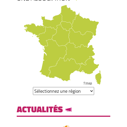
©map
ACTUALITÉS