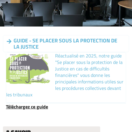
GUIDE - SE PLACER SOUS LA PROTECTION DE
LA JUSTICE
Réactualisé en 2025, notre guide
"Se placer sous la protection de la
Justice en cas de difficultés
financières" vous donne les
principales informations utiles sur
les procédures collectives devant
les tribunaux
Téléchargez ce guide