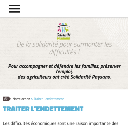
De la solidarité pour surmonter les
difficultés !
Pour accompagner et défendre les familles, préserver
l'emploi,
des agriculteurs ont créé Solidarité Paysans.
Accueil
Notre action
Traiter l'endettement
TRAITER L'ENDETTEMENT
Les difficultés économiques sont une raison importante des