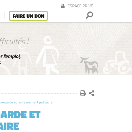
ESPACE PRIVÉ
FAIRE UN DON
ficultés !
 l'emploi,
.
vegarde et redressement judiciaire
ARDE ET
AIRE