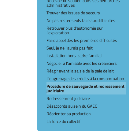
Recevoir du soutien dans ses démarches
administratives
Trouver des issues de secours
Ne pas rester seuls face aux difficultés
Retrouver plus d'autonomie sur
l'exploitation
Faire appel dès les premières difficultés
Seul, je ne l'aurais pas fait
Installation hors-cadre familial
Négocier à l'amiable avec les créanciers
Réagir avant la saisie de la paie de lait
L'engrenage des crédits à la consommation
Procédure de sauvegarde et redressement
judiciaire
Redressement judiciaire
Désaccords au sein du GAEC
Réorienter sa production
La force du collectif