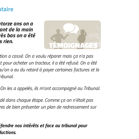
ataire
torze ans on a
ant de la main
rès bas on a été
 rien.
ation a cassé. On a voulu réparer mais ça n'a pas
pour acheter un tracteur, il a été refusé. On a été
qu'on a eu du retard à payer certaines factures et la
ibunal.
 On les a appelés, ils m'ont accompagné au Tribunal.
 aidé dans chaque étape. Comme ça on n'était pas
rmis de bien présenter un plan de redressement sur
fendre nos intérêts et face au tribunal pour
ductions.