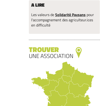
A LIRE
Les valeurs de
Solidarité Paysans
pour
l'accompagnement des agriculteur.ices
en difficulté
TROUVER
UNE ASSOCIATION