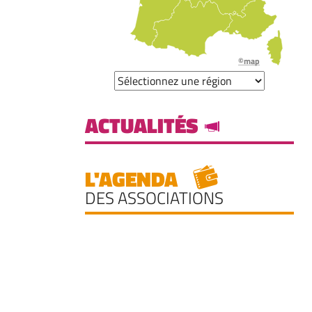
©map
ACTUALITÉS
L'AGENDA
DES ASSOCIATIONS