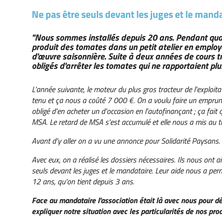
Ne pas être seuls devant les juges et le mand
"Nous sommes installés depuis 20 ans. Pendant qua
produit des tomates dans un petit atelier en employ
d'œuvre saisonnière. Suite à deux années de cours t
obligés d'arrêter les tomates qui ne rapportaient plus
L'année suivante, le moteur du plus gros tracteur de l'exploit
tenu et ça nous a coûté 7 000 €. On a voulu faire un emprunt 
obligé d'en acheter un d'occasion en l'autofinançant ; ça fait 
MSA. Le retard de MSA s'est accumulé et elle nous a mis au tr
Avant d'y aller on a vu une annonce pour Solidarité Paysans.
Avec eux, on a réalisé les dossiers nécessaires. Ils nous ont
seuls devant les juges et le mandataire. Leur aide nous a pe
12 ans, qu'on tient depuis 3 ans.
Face au mandataire l'association était là avec nous pour dé
expliquer notre situation avec les particularités de nos pro