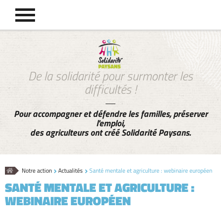
De la solidarité pour surmonter les
difficultés !
Pour accompagner et défendre les familles, préserver
l'emploi,
des agriculteurs ont créé Solidarité Paysans.
Accueil
Notre action
Actualités
Santé mentale et agriculture : webinaire européen
SANTÉ MENTALE ET AGRICULTURE :
WEBINAIRE EUROPÉEN