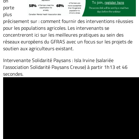
on
porte
plus
précisement sur : comment fournir des interventions réussies
pour les populations agricoles. Les intervenants se
concentreront ici sur les meilleures pratiques au sein des
réseaux européens du GFRAS avec un focus sur les projets de
soutien aux agriculteurs existant.
Intervenante Solidarité Paysans : Isla Irvine (salariée
l'association Solidarité Paysans Creuse) à partir 1h13 et 46
secondes.