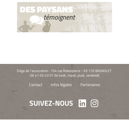
DES PAYSANS
témoignent
Siège de l'association : 104 rue Robespierre - 93 170 BAGNOLET
06 41 05 43 01 (le lundi, mardi, jeudi, vendredi)
Contact
infos légales
Partenaires
SUIVEZ-NOUS
Linkedin
Instagra