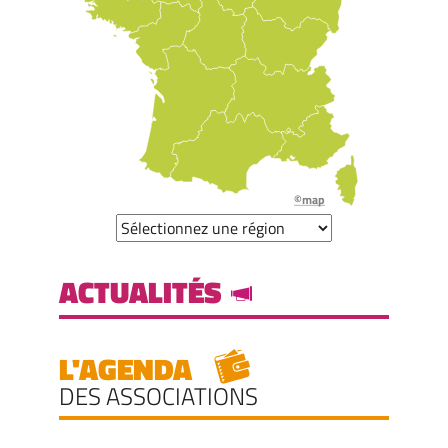
©map
ACTUALITÉS
L'AGENDA
DES ASSOCIATIONS