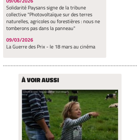
09/06/2026
Solidarité Paysans signe de la tribune
collective "Photovoltaïque sur des terres
naturelles, agricoles ou forestières : nous ne
tomberons pas dans la panneau"
09/03/2026
La Guerre des Prix - le 18 mars au cinéma
À VOIR AUSSI