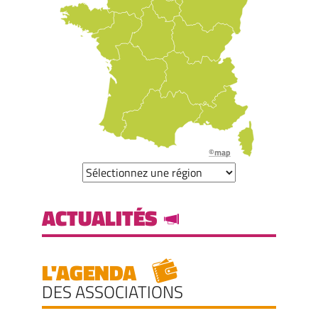
©map
ACTUALITÉS
L'AGENDA
DES ASSOCIATIONS