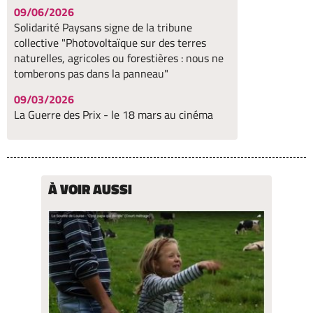
09/06/2026
Solidarité Paysans signe de la tribune
collective "Photovoltaïque sur des terres
naturelles, agricoles ou forestières : nous ne
tomberons pas dans la panneau"
09/03/2026
La Guerre des Prix - le 18 mars au cinéma
À VOIR AUSSI