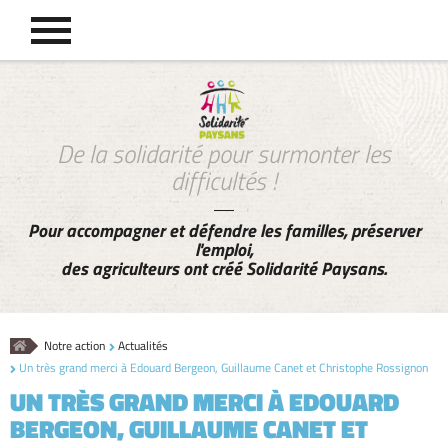
De la solidarité pour surmonter les
difficultés !
Pour accompagner et défendre les familles, préserver
l'emploi,
des agriculteurs ont créé Solidarité Paysans.
Accueil
Notre action
Actualités
Un très grand merci à Edouard Bergeon, Guillaume Canet et Christophe Rossignon
UN TRÈS GRAND MERCI À EDOUARD
BERGEON, GUILLAUME CANET ET