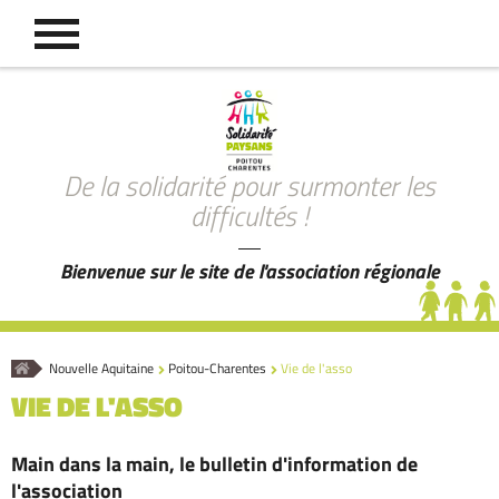
De la solidarité pour surmonter les
difficultés !
Bienvenue sur le site de l'association régionale
Accueil
Nouvelle Aquitaine
Poitou-Charentes
Vie de l'asso
VIE DE L'ASSO
Main dans la main, le bulletin d'information de
l'association