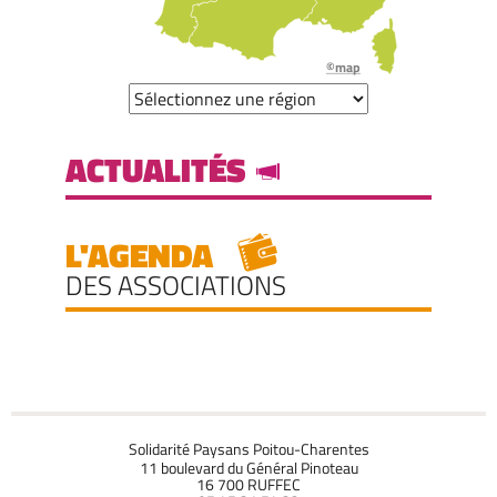
©map
ACTUALITÉS
L'AGENDA
DES ASSOCIATIONS
Solidarité Paysans Poitou-Charentes
11 boulevard du Général Pinoteau
16 700 RUFFEC