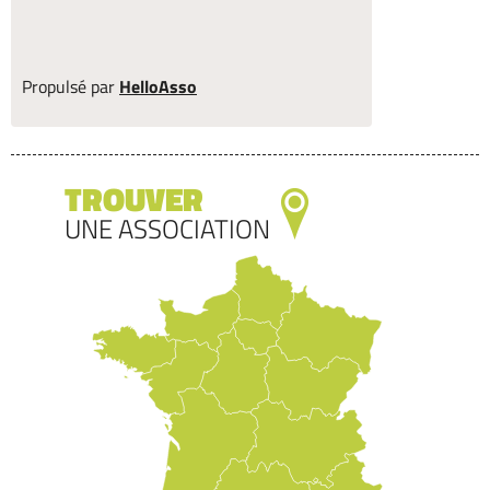
Propulsé par
HelloAsso
TROUVER
UNE ASSOCIATION