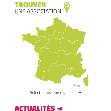
TROUVER
UNE ASSOCIATION
©map
ACTUALITÉS