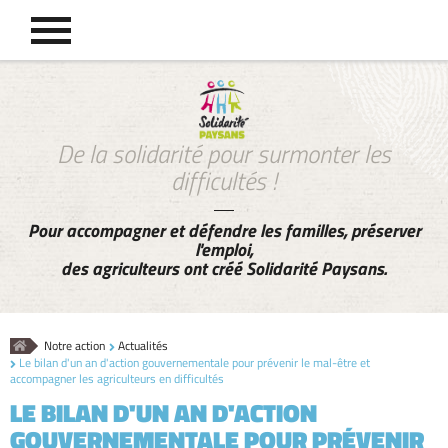
De la solidarité pour surmonter les
difficultés !
Pour accompagner et défendre les familles, préserver
l'emploi,
des agriculteurs ont créé Solidarité Paysans.
Accueil
Notre action
Actualités
Le bilan d'un an d'action gouvernementale pour prévenir le mal-être et
accompagner les agriculteurs en difficultés
LE BILAN D'UN AN D'ACTION
GOUVERNEMENTALE POUR PRÉVENIR