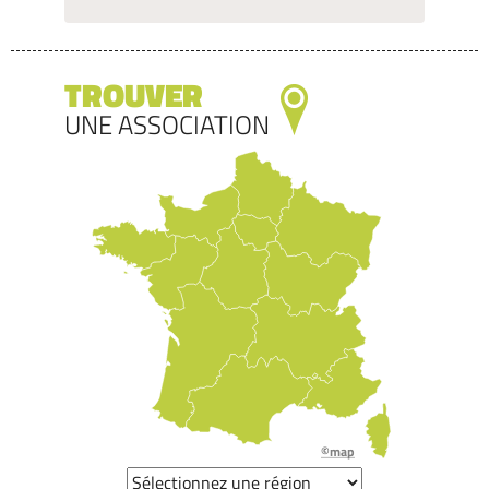
TROUVER
UNE ASSOCIATION
©map