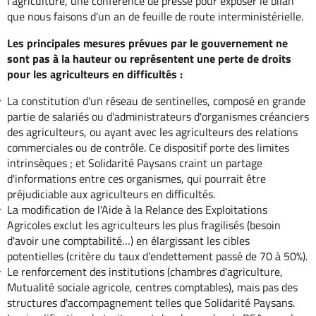
l'agriculture, une conférence de presse pour exposer le bilan
que nous faisons d'un an de feuille de route interministérielle.
Les principales mesures prévues par le gouvernement ne
sont pas à la hauteur ou représentent une perte de droits
pour les agriculteurs en difficultés :
La constitution d'un réseau de sentinelles, composé en grande
partie de salariés ou d'administrateurs d'organismes créanciers
des agriculteurs, ou ayant avec les agriculteurs des relations
commerciales ou de contrôle. Ce dispositif porte des limites
intrinsèques ; et Solidarité Paysans craint un partage
d'informations entre ces organismes, qui pourrait être
préjudiciable aux agriculteurs en difficultés.
La modification de l'Aide à la Relance des Exploitations
Agricoles exclut les agriculteurs les plus fragilisés (besoin
d'avoir une comptabilité…) en élargissant les cibles
potentielles (critère du taux d'endettement passé de 70 à 50%).
Le renforcement des institutions (chambres d'agriculture,
Mutualité sociale agricole, centres comptables), mais pas des
structures d'accompagnement telles que Solidarité Paysans.