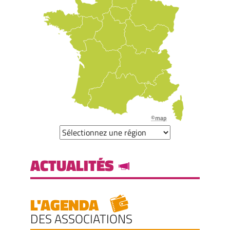
©map
ACTUALITÉS
L'AGENDA
DES ASSOCIATIONS