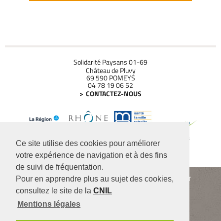
Solidarité Paysans 01-69
Château de Pluvy
69 590 POMEYS
04 78 19 06 52
CONTACTEZ-NOUS
Ce site utilise des cookies pour améliorer
votre expérience de navigation et à des fins
de suivi de fréquentation.
Siège de l'association : 104 rue Robespierre - 93 170 BAGNOLET
Pour en apprendre plus au sujet des cookies,
06 41 05 43 01 (le lundi, mardi, jeudi, vendredi)
consultez le site de la
CNIL
Contact
infos légales
Partenaires
Mentions légales