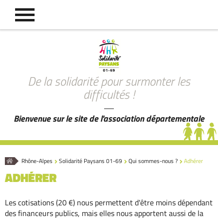
De la solidarité pour surmonter les
difficultés !
Bienvenue sur le site de l'association départementale
Accueil
Rhône-Alpes
Solidarité Paysans 01-69
Qui sommes-nous ?
Adhérer
ADHÉRER
Les cotisations (20 €) nous permettent d'être moins dépendant
des financeurs publics, mais elles nous apportent aussi de la