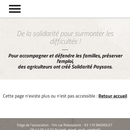
De la solidarité pour surmonter les
difficultés !
Pour accompagner et défendre les familles, préserver
l'emploi,
des agriculteurs ont créé Solidarité Paysans.
Cette page n'existe plus ou n'est pas accessible :
Retour accueil
Siège de l'association : 104 rue Robespierre - 93 170 BAGNOLET
06 41 05 43 01 (le lundi, mardi, jeudi, vendredi)