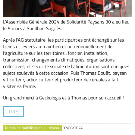
L'Assemblée Générale 2024 de Solidarité Paysans 30 a eu lieu
le 5 mars à Sanilhac-Sagriès.
Après l'AG statutaire, les participant·es ont échangé sur les
freins et leviers au maintien et au renouvellement de
l'agriculture sur les territoires : foncier, installation,
transmission, changements climatiques, organisations
collectives, et sécurité sociale de l'alimentation sont quelques
sujets soulevés à cette occasion. Puis Thomas Bouët, paysan
viticulteur, arboriculteur et producteur de céréales a fait
visiter sa ferme.
Un grand merci à Geckologis et à Thomas pour son accueil !
LIRE
Temps de mobilisation du réseau
07/03/2024