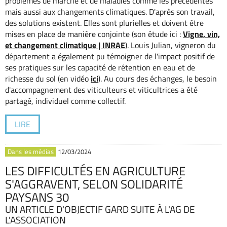
problèmes de marché et de maladies comme les précédentes
mais aussi aux changements climatiques. D'après son travail,
des solutions existent. Elles sont plurielles et doivent être
mises en place de manière conjointe (son étude ici :
Vigne, vin,
et changement climatique | INRAE
). Louis Julian, vigneron du
département a également pu témoigner de l'impact positif de
ses pratiques sur les capacité de rétention en eau et de
richesse du sol (en vidéo
ici
). Au cours des échanges, le besoin
d'accompagnement des viticulteurs et viticultrices a été
partagé, individuel comme collectif.
LIRE
Dans les médias
12/03/2024
LES DIFFICULTÉS EN AGRICULTURE
S'AGGRAVENT, SELON SOLIDARITÉ
PAYSANS 30
UN ARTICLE D'OBJECTIF GARD SUITE À L'AG DE
L'ASSOCIATION