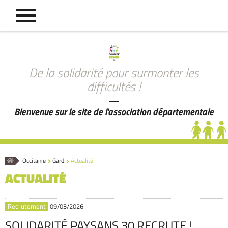
De la solidarité pour surmonter les
difficultés !
Bienvenue sur le site de l'association départementale
Accueil
Occitanie
Gard
Actualité
ACTUALITÉ
Recrutement
09/03/2026
SOLIDARITÉ PAYSANS 30 RECRUTE !