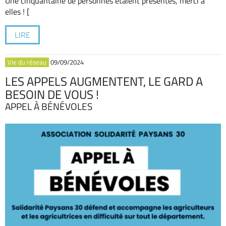
Une cinquantaine de personnes étaient présentes, merci à
elles ! [
LIRE
Vie du réseau
09/09/2024
LES APPELS AUGMENTENT, LE GARD A
BESOIN DE VOUS !
APPEL À BÉNÉVOLES