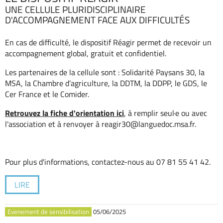
UNE CELLULE PLURIDISCIPLINAIRE
D'ACCOMPAGNEMENT FACE AUX DIFFICULTÉS
En cas de difficulté, le dispositif Réagir permet de recevoir un
accompagnement global, gratuit et confidentiel.
Les partenaires de la cellule sont : Solidarité Paysans 30, la
MSA, la Chambre d’agriculture, la DDTM, la DDPP, le GDS, le
Cer France et le Comider.
Retrouvez la fiche d'orientation ici
, à remplir seul·e ou avec
l'association et à renvoyer à reagir30@languedoc.msa.fr.
Pour plus d'informations, contactez-nous au 07 81 55 41 42.
LIRE
Evenement de sensibilisation
05/06/2025